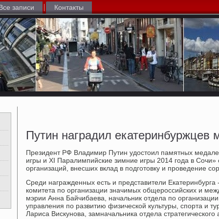
Все записи
Контакты
Путин наградил екатеринбуржцев 
Президент РФ Владимир Путин удостоил памятных медале
игры и XI Паралимпийские зимние игры 2014 года в Сочи» 
организаций, внесших вклад в подготовку и проведение со
Среди награжденных есть и представители Екатеринбурга -
комитета по организации значимых общероссийских и ме
мэрии Анна Байчибаева, начальник отдела по организаци
управления по развитию физической культуры, спорта и т
Лариса Вискунова, замначальника отдела стратегического 