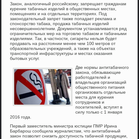
Закон, аналогичный российскому, запрещает гражданам
курение табачных изделий в общественных местах,
помещениях и на отдельных территориях. Под
законодательный запрет также попадает реклама и
спонсорство табака, продажа табачных изделий
несовершеннолетним. Документом устанавливается ряд
ограничительных мер на торговлю табаком и табачными
изделиями. Так, в частности, сигареты нельзя будет
продавать на расстоянии менее чем 100 метров от
образовательных учреждений, а также на объектах
транспортной инфраструктуры и местах оказания
бытовых услуг.
Две нормы антитабачного
закона, обязывающие
работодателей и
владельцев организаций
общественного питания
организовать отдельные
места для курения
сотрудников и
посетителей, вступят в
силу только с 1 января
2016 года.
Первый заместитель министра юстиции ПМР Ирина
Барбарош сообщила журналистам, что антитабачный
закон позволит снизить доступность табачной продукции,