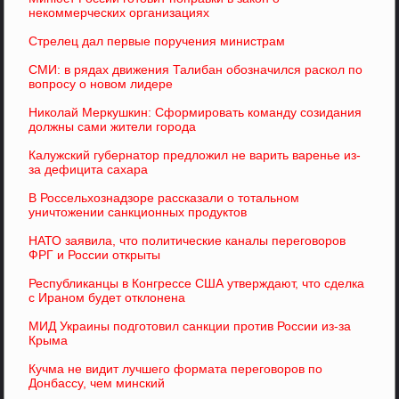
некоммерческих организациях
Стрелец дал первые поручения министрам
СМИ: в рядах движения Талибан обозначился раскол по
вопросу о новом лидере
Николай Меркушкин: Сформировать команду созидания
должны сами жители города
Калужский губернатор предложил не варить варенье из-
за дефицита сахара
В Россельхознадзоре рассказали о тотальном
уничтожении санкционных продуктов
НАТО заявила, что политические каналы переговоров
ФРГ и России открыты
Республиканцы в Конгрессе США утверждают, что сделка
с Ираном будет отклонена
МИД Украины подготовил санкции против России из-за
Крыма
Кучма не видит лучшего формата переговоров по
Донбассу, чем минский