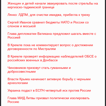
Женщин и детей начали эвакуировать после стрельбы на
киргизско-таджикской границе
Лянкэ: ЛДПМ, для очистки имиджа, прибегла к трюку
Сергей Иванов сравнил бюджеты НАТО и России со
слоном и моськой
Глава дипломатии Ватикана предложил шагать вместе с
Россией
В Кремле пока не комментируют вопрос о достижении
договоренности по Мистралям
В Кремле проверят информацию наблюдателей ОБСЕ о
российских военных в Донбассе
Чиновников призовут стать гуманными и
добросовестными
Власти Крыма начинают активную борьбу с черными
археологами
Украина подаст в ЕСПЧ четвертый иск против России
Глава МИД Литвы призвал политически изолировать
Россию