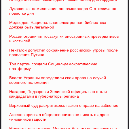
Лукашенко: помилование оппозиционера Статкевича на
повестке дня
Медведев: Национальная электронная библиотека
должна быть легальной
Россия ограничит госзакупки иностранных презервативов
и костылей
Пентагон допустил сохранение российской угрозы после
правления Путина
Три партии создали Социал-демократическую
платформу
Власти Украины определили свои права на случай
военного положения
Назаров, Подзоров и Зелинский официально стали
кандидатами в губернаторы региона
Верховный суд раскритиковал закон о праве на забвение
Аксенов призвал общественников не писать в адрес
чиновников гадости
Министр: разногласия Москвы и Анкары не повлияют на