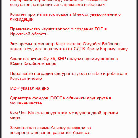
депутатов поторопиться с прямыми выборами
Комитет против пыток подал в Минюст уведомление о
ликвидации
Правительство изучит вопрос о создании ТОР в
Иркутской области
Экс-премьер-министр Кыргызстана Омурбек Бабанов
подал в суд иск на депутата от СДПК Ирину Карамушкину
Аналитик: купив Су-35, КНР получит преимущество в
Южно-Китайском море
Порошенко наградил фигуранта дела о гибели ребенка в
Константиновке
МВФ указал на дно
Директора фондов ЮКОСа обвинили друг друга в
мошенничестве
Ким Чон Ын стал лауреатом международной премии
мира
Заместителя акима Атырау наказали за
воспрепятствование развитию бизнеса