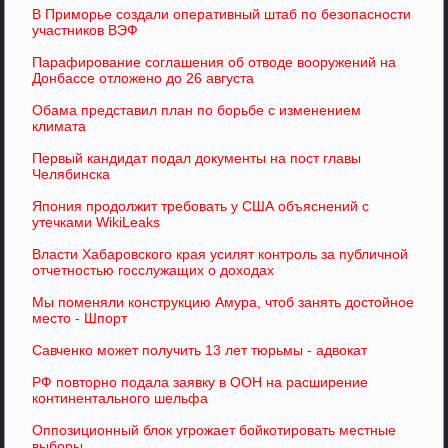
В Приморье создали оперативный штаб по безопасности
участников ВЭФ
Парафирование соглашения об отводе вооружений на
Донбассе отложено до 26 августа
Обама представил план по борьбе с изменением
климата
Первый кандидат подал документы на пост главы
Челябинска
Япония продолжит требовать у США объяснений с
утечками WikiLeaks
Власти Хабаровского края усилят контроль за публичной
отчетностью госслужащих о доходах
Мы поменяли конструкцию Амура, чтоб занять достойное
место - Шпорт
Савченко может получить 13 лет тюрьмы - адвокат
РФ повторно подала заявку в ООН на расширение
континентального шельфа
Оппозиционный блок угрожает бойкотировать местные
выборы