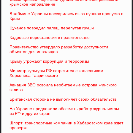
крымское направление
В кабмине Украины поссорились из-за пунктов пропуска в
Крым
Цуканов повредил палец, перепутав груши
Кадровые перестановки в правительстве
Правительство утвердило разработку доступности
объектов для инвалидов
Крыму угрожают коррупция и терроризм
Министр культуры РФ встретится с коллективом
Херсонеса Таврического
Авиация ЗВО освоила необитаемые острова Финского
залива
Британская сторона не выполняет своих обязательств
На Украине предложили облегчить работу журналистам
из РФ и других стран
Шпорт: транспортные компании в Хабаровском крае ждет
проверка