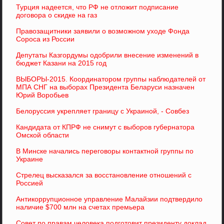
Турция надеется, что РФ не отложит подписание
договора о скидке на газ
Правозащитники заявили о возможном уходе Фонда
Сороса из России
Депутаты Казгордумы одобрили внесение изменений в
бюджет Казани на 2015 год
ВЫБОРЫ-2015. Координатором группы наблюдателей от
МПА СНГ на выборах Президента Беларуси назначен
Юрий Воробьев
Белоруссия укрепляет границу с Украиной, - Совбез
Кандидата от КПРФ не снимут с выборов губернатора
Омской области
В Минске начались переговоры контактной группы по
Украине
Стрелец высказался за восстановление отношений с
Россией
Антикоррупционное управление Малайзии подтвердило
наличие $700 млн на счетах премьера
Совет по правам человека подготовит президенту доклад