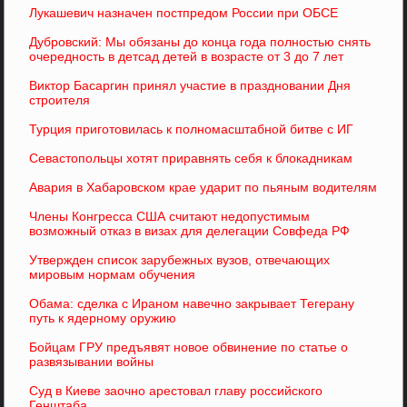
Лукашевич назначен постпредом России при ОБСЕ
Дубровский: Мы обязаны до конца года полностью снять
очередность в детсад детей в возрасте от 3 до 7 лет
Виктор Басаргин принял участие в праздновании Дня
строителя
Турция приготовилась к полномасштабной битве с ИГ
Севастопольцы хотят приравнять себя к блокадникам
Авария в Хабаровском крае ударит по пьяным водителям
Члены Конгресса США считают недопустимым
возможный отказ в визах для делегации Совфеда РФ
Утвержден список зарубежных вузов, отвечающих
мировым нормам обучения
Обама: сделка с Ираном навечно закрывает Тегерану
путь к ядерному оружию
Бойцам ГРУ предъявят новое обвинение по статье о
развязывании войны
Суд в Киеве заочно арестовал главу российского
Генштаба