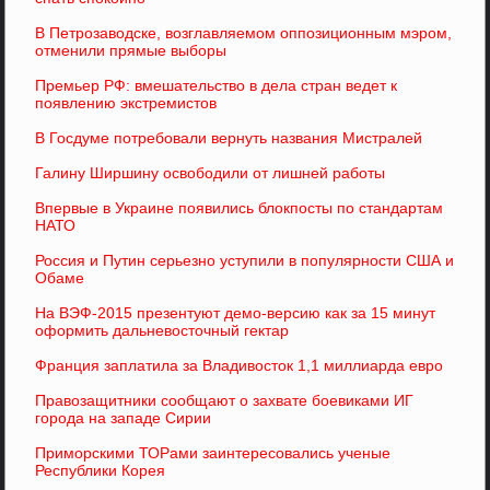
В Петрозаводске, возглавляемом оппозиционным мэром,
отменили прямые выборы
Премьер РФ: вмешательство в дела стран ведет к
появлению экстремистов
В Госдуме потребовали вернуть названия Мистралей
Галину Ширшину освободили от лишней работы
Впервые в Украине появились блокпосты по стандартам
НАТО
Россия и Путин серьезно уступили в популярности США и
Обаме
На ВЭФ-2015 презентуют демо-версию как за 15 минут
оформить дальневосточный гектар
Франция заплатила за Владивосток 1,1 миллиарда евро
Правозащитники сообщают о захвате боевиками ИГ
города на западе Сирии
Приморскими ТОРами заинтересовались ученые
Республики Корея