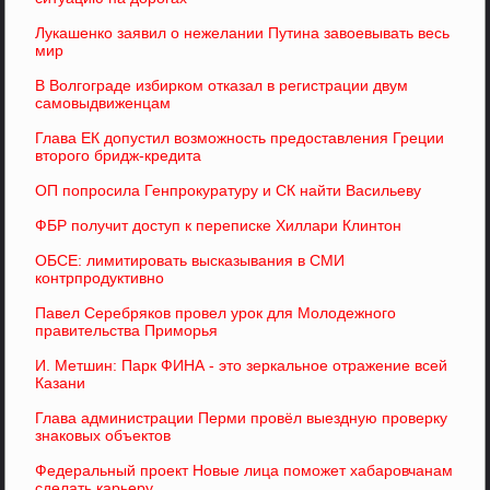
Лукашенко заявил о нежелании Путина завоевывать весь
мир
В Волгограде избирком отказал в регистрации двум
самовыдвиженцам
Глава ЕК допустил возможность предоставления Греции
второго бридж-кредита
ОП попросила Генпрокуратуру и СК найти Васильеву
ФБР получит доступ к переписке Хиллари Клинтон
ОБСЕ: лимитировать высказывания в СМИ
контрпродуктивно
Павел Серебряков провел урок для Молодежного
правительства Приморья
И. Метшин: Парк ФИНА - это зеркальное отражение всей
Казани
Глава администрации Перми провёл выездную проверку
знаковых объектов
Федеральный проект Новые лица поможет хабаровчанам
сделать карьеру