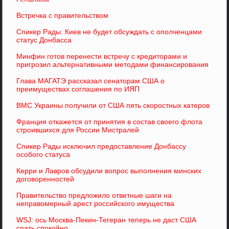
Встречка с правительством
Спикер Рады: Киев не будет обсуждать с ополченцами
статус Донбасса
Минфин готов перенести встречу с кредиторами и
пригрозил альтернативными методами финансирования
Глава МАГАТЭ рассказал сенаторам США о
преимуществах соглашения по ИЯП
ВМС Украины получили от США пять скоростных катеров
Франция откажется от принятия в состав своего флота
строившихся для России Мистралей
Спикер Рады исключил предоставление Донбассу
особого статуса
Керри и Лавров обсудили вопрос выполнения минских
договоренностей
Правительство предложило ответные шаги на
неправомерный арест российского имущества
WSJ: ось Москва-Пекин-Тегеран теперь не даст США
спать спокойно