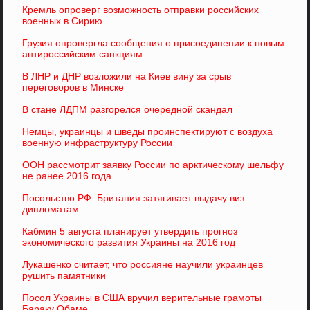
Кремль опроверг возможность отправки российских
военных в Сирию
Грузия опровергла сообщения о присоединении к новым
антироссийским санкциям
В ЛНР и ДНР возложили на Киев вину за срыв
переговоров в Минске
В стане ЛДПМ разгорелся очередной скандал
Немцы, украинцы и шведы проинспектируют с воздуха
военную инфраструктуру России
ООН рассмотрит заявку России по арктическому шельфу
не ранее 2016 года
Посольство РФ: Британия затягивает выдачу виз
дипломатам
Кабмин 5 августа планирует утвердить прогноз
экономического развития Украины на 2016 год
Лукашенко считает, что россияне научили украинцев
рушить памятники
Посол Украины в США вручил верительные грамоты
Бараку Обаме