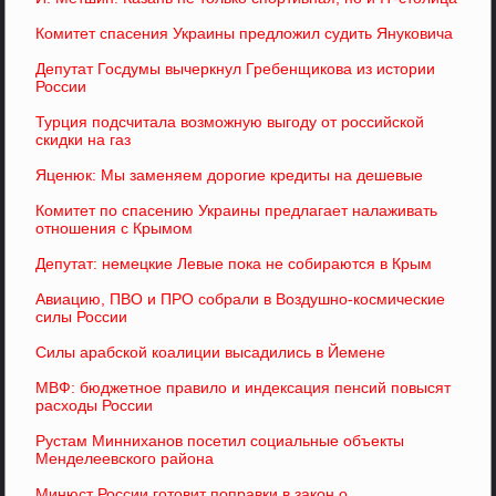
Комитет спасения Украины предложил судить Януковича
Депутат Госдумы вычеркнул Гребенщикова из истории
России
Турция подсчитала возможную выгоду от российской
скидки на газ
Яценюк: Мы заменяем дорогие кредиты на дешевые
Комитет по спасению Украины предлагает налаживать
отношения с Крымом
Депутат: немецкие Левые пока не собираются в Крым
Авиацию, ПВО и ПРО собрали в Воздушно-космические
силы России
Силы арабской коалиции высадились в Йемене
МВФ: бюджетное правило и индексация пенсий повысят
расходы России
Рустам Минниханов посетил социальные объекты
Менделеевского района
Минюст России готовит поправки в закон о