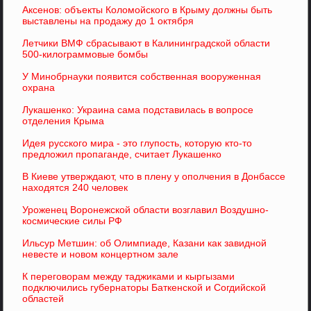
Аксенов: объекты Коломойского в Крыму должны быть
выставлены на продажу до 1 октября
Летчики ВМФ сбрасывают в Калининградской области
500-килограммовые бомбы
У Минобрнауки появится собственная вооруженная
охрана
Лукашенко: Украина сама подставилась в вопросе
отделения Крыма
Идея русского мира - это глупость, которую кто-то
предложил пропаганде, считает Лукашенко
В Киеве утверждают, что в плену у ополчения в Донбассе
находятся 240 человек
Уроженец Воронежской области возглавил Воздушно-
космические силы РФ
Ильсур Метшин: об Олимпиаде, Казани как завидной
невесте и новом концертном зале
К переговорам между таджиками и кыргызами
подключились губернаторы Баткенской и Согдийской
областей