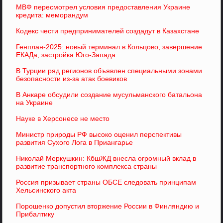
МВФ пересмотрел условия предоставления Украине
кредита: меморандум
Кодекс чести предпринимателей создадут в Казахстане
Генплан-2025: новый терминал в Кольцово, завершение
ЕКАДа, застройка Юго-Запада
В Турции ряд регионов объявлен специальными зонами
безопасности из-за атак боевиков
В Анкаре обсудили создание мусульманского батальона
на Украине
Науке в Херсонесе не место
Министр природы РФ высоко оценил перспективы
развития Сухого Лога в Приангарье
Николай Меркушкин: КбшЖД внесла огромный вклад в
развитие транспортного комплекса страны
Россия призывает страны ОБСЕ следовать принципам
Хельсинского акта
Порошенко допустил вторжение России в Финляндию и
Прибалтику