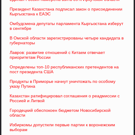
Президент Казахстана подписал закон о присоединении
Кыргызстана к ЕАЭС
Омбудсмена депутаты парламента Кыргызстана изберут
в сентябре
В Омской области зарегистрированы четыре кандидата в
губернаторы
Лавров: развитие отношений с Китаем отвечает
приоритетам России
Определены топ-10 республиканских претендентов на
пост президента США
Продукты в Приморье начнут уничтожать по особому
указу Путина
Казахстан ратифицировал соглашения о реадмиссии с
Россией и Литвой
Городецкий обеспокоен бюджетом Новосибирской
области
Избиркомы допустили первые партии к воронежским
выборам