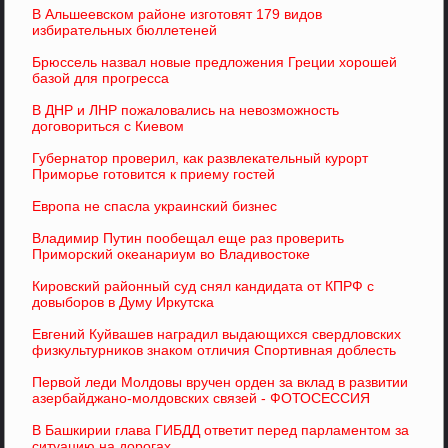
В Альшеевском районе изготовят 179 видов
избирательных бюллетеней
Брюссель назвал новые предложения Греции хорошей
базой для прогресса
В ДНР и ЛНР пожаловались на невозможность
договориться с Киевом
Губернатор проверил, как развлекательный курорт
Приморье готовится к приему гостей
Европа не спасла украинский бизнес
Владимир Путин пообещал еще раз проверить
Приморский океанариум во Владивостоке
Кировский районный суд снял кандидата от КПРФ с
довыборов в Думу Иркутска
Евгений Куйвашев наградил выдающихся свердловских
физкультурников знаком отличия Спортивная доблесть
Первой леди Молдовы вручен орден за вклад в развитии
азербайджано-молдовских связей - ФОТОСЕССИЯ
В Башкирии глава ГИБДД ответит перед парламентом за
ситуацию на дорогах