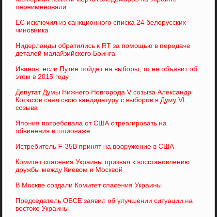
переименовали
ЕС исключил из санкционного списка 24 белорусских
чиновника
Нидерланды обратились к RT за помощью в передаче
деталей малайзийского Боинга
Иванов: если Путин пойдет на выборы, то не объявит об
этом в 2015 году
Депутат Думы Нижнего Новгорода V созыва Александр
Котюсов снял свою кандидатуру с выборов в Думу VI
созыва
Япония потребовала от США отреагировать на
обвинения в шпионаже
Истребитель F-35B принят на вооружение в США
Комитет спасения Украины призвал к восстановлению
дружбы между Киевом и Москвой
В Москве создали Комитет спасения Украины
Председатель ОБСЕ заявил об улучшении ситуации на
востоке Украины