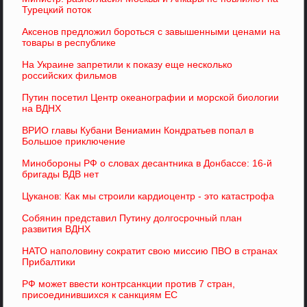
Турецкий поток
Аксенов предложил бороться с завышенными ценами на
товары в республике
На Украине запретили к показу еще несколько
российских фильмов
Путин посетил Центр океанографии и морской биологии
на ВДНХ
ВРИО главы Кубани Вениамин Кондратьев попал в
Большое приключение
Минобороны РФ о словах десантника в Донбассе: 16-й
бригады ВДВ нет
Цуканов: Как мы строили кардиоцентр - это катастрофа
Собянин представил Путину долгосрочный план
развития ВДНХ
НАТО наполовину сократит свою миссию ПВО в странах
Прибалтики
РФ может ввести контрсанкции против 7 стран,
присоединившихся к санкциям ЕС